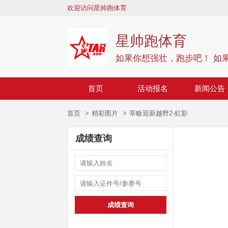
欢迎访问星帅跑体育
星帅跑体育
如果你想强壮，跑步吧！ 如
首页
活动报名
新闻公告
首页
精彩图片
莘畈迎新越野2-虹影
成绩查询
成绩查询