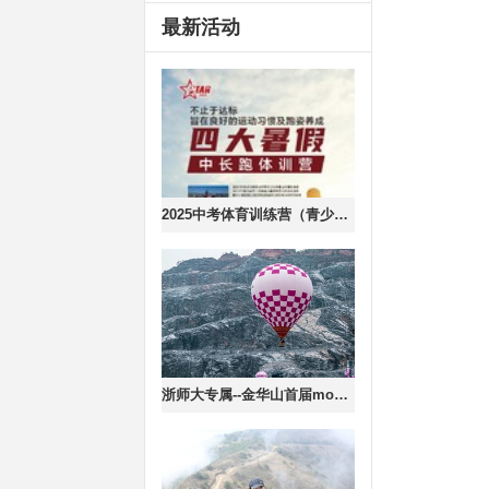
最新活动
2025中考体育训练营（青少年体育训练营）招生啦
浙师大专属--金华山首届mountain walk嘉年华