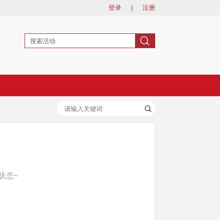
登录
|
注册
状态~